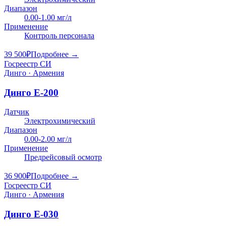
Диапазон
0.00-1.00 мг/л
Применение
Контроль персонала
39 500
₽
Подробнее →
Госреестр СИ
Динго · Армения
Динго E-200
Датчик
Электрохимический
Диапазон
0.00-2.00 мг/л
Применение
Предрейсовый осмотр
36 900
₽
Подробнее →
Госреестр СИ
Динго · Армения
Динго Е-030