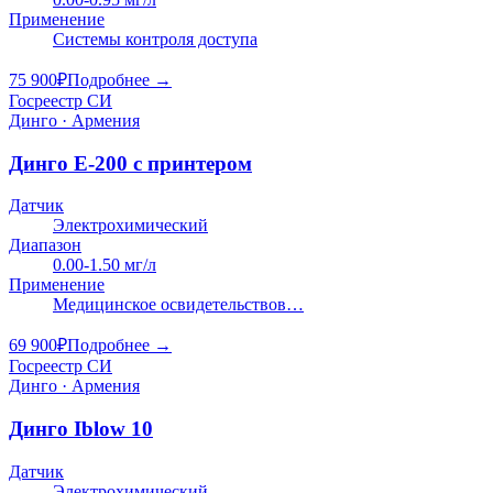
Применение
Системы контроля доступа
75 900
₽
Подробнее →
Госреестр СИ
Динго · Армения
Динго E-200 с принтером
Датчик
Электрохимический
Диапазон
0.00-1.50 мг/л
Применение
Медицинское освидетельствов…
69 900
₽
Подробнее →
Госреестр СИ
Динго · Армения
Динго Iblow 10
Датчик
Электрохимический