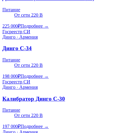
Питание
От сети 220 В
225 000
₽
Подробнее →
Госреестр СИ
Динго · Армения
Динго C-34
Питание
От сети 220 В
198 000
₽
Подробнее →
Госреестр СИ
Динго · Армения
Калибратор Динго С-30
Питание
От сети 220 В
197 000
₽
Подробнее →
Динго · Армения