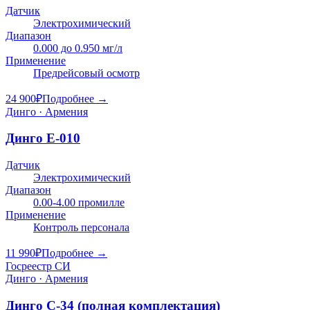
Датчик
Электрохимический
Диапазон
0.000 до 0.950 мг/л
Применение
Предрейсовый осмотр
24 900
₽
Подробнее →
Динго · Армения
Динго Е-010
Датчик
Электрохимический
Диапазон
0.00-4.00 промилле
Применение
Контроль персонала
11 990
₽
Подробнее →
Госреестр СИ
Динго · Армения
Динго C-34 (полная комплектация)