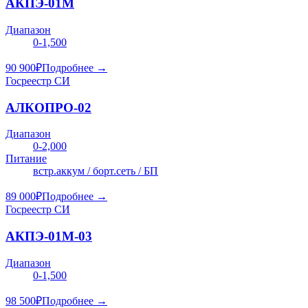
АКПЭ-01М
Диапазон
0-1,500
90 900
₽
Подробнее →
Госреестр СИ
АЛКОПРО-02
Диапазон
0-2,000
Питание
встр.аккум / борт.сеть / БП
89 000
₽
Подробнее →
Госреестр СИ
АКПЭ-01М-03
Диапазон
0-1,500
98 500
₽
Подробнее →