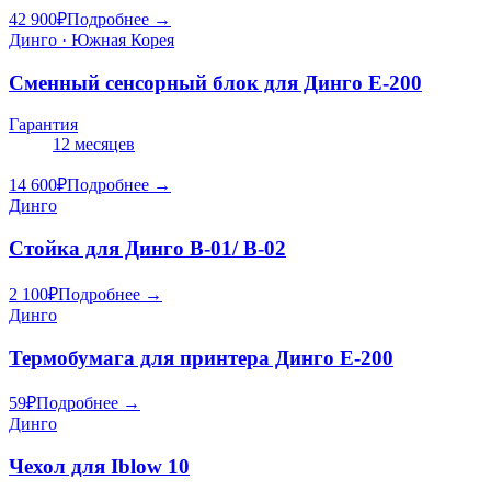
42 900
₽
Подробнее →
Динго · Южная Корея
Сменный сенсорный блок для Динго Е-200
Гарантия
12 месяцев
14 600
₽
Подробнее →
Динго
Стойка для Динго В-01/ В-02
2 100
₽
Подробнее →
Динго
Термобумага для принтера Динго Е-200
59
₽
Подробнее →
Динго
Чехол для Iblow 10