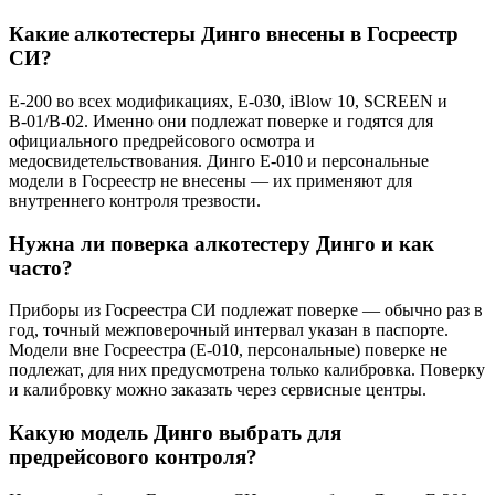
Какие алкотестеры Динго внесены в Госреестр
СИ?
E-200 во всех модификациях, E-030, iBlow 10, SCREEN и
В-01/В-02. Именно они подлежат поверке и годятся для
официального предрейсового осмотра и
медосвидетельствования. Динго Е-010 и персональные
модели в Госреестр не внесены — их применяют для
внутреннего контроля трезвости.
Нужна ли поверка алкотестеру Динго и как
часто?
Приборы из Госреестра СИ подлежат поверке — обычно раз в
год, точный межповерочный интервал указан в паспорте.
Модели вне Госреестра (Е-010, персональные) поверке не
подлежат, для них предусмотрена только калибровка. Поверку
и калибровку можно заказать через сервисные центры.
Какую модель Динго выбрать для
предрейсового контроля?