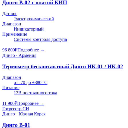
Динго В-02 с платой КИП
Датчик
Электрохимический
Диапазон
Индикаторный
Применение
Системы контроля доступа
96 800
₽
Подробнее →
Динго · Армения
Термометр бесконтактный Динго ИК-01 / ИК-02
Диапазон
от -70 до +380 °C
Питание
12В постоянного тока
11 900
₽
Подробнее →
Госреестр СИ
Динго · Южная Корея
Динго В-01