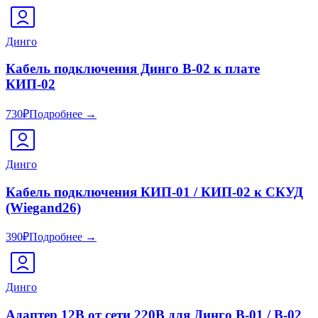
Динго
Кабель подключения Динго В-02 к плате
КИП-02
730
₽
Подробнее →
Динго
Кабель подключения КИП-01 / КИП-02 к СКУД
(Wiegand26)
390
₽
Подробнее →
Динго
Адаптер 12В от сети 220В для Динго В-01 / В-02