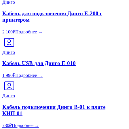
Динго
Кабель для подключения Динго Е-200 с
принтером
2 100
₽
Подробнее →
Динго
Кабель USB для Динго Е-010
1 990
₽
Подробнее →
Динго
Кабель подключения Динго В-01 к плате
КИП-01
730
₽
Подробнее →