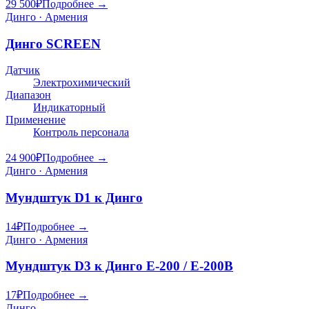
29 500
₽
Подробнее →
Динго · Армения
Динго SCREEN
Датчик
Электрохимический
Диапазон
Индикаторный
Применение
Контроль персонала
24 900
₽
Подробнее →
Динго · Армения
Мундштук D1 к Динго
14
₽
Подробнее →
Динго · Армения
Мундштук D3 к Динго E-200 / E-200B
17
₽
Подробнее →
Динго