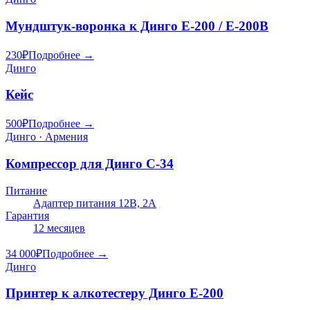
Мундштук-воронка к Динго E-200 / E-200B
230
₽
Подробнее →
Динго
Кейс
500
₽
Подробнее →
Динго · Армения
Компрессор для Динго С-34
Питание
Адаптер питания 12В, 2А
Гарантия
12 месяцев
34 000
₽
Подробнее →
Динго
Принтер к алкотестеру Динго Е-200