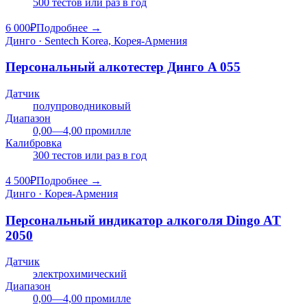
500 тестов или раз в год
6 000
₽
Подробнее →
Динго · Sentech Korea, Корея-Армения
Персональный алкотестер Динго A 055
Датчик
полупроводниковый
Диапазон
0,00—4,00 промилле
Калибровка
300 тестов или раз в год
4 500
₽
Подробнее →
Динго · Корея-Армения
Персональный индикатор алкоголя Dingo AT
2050
Датчик
электрохимический
Диапазон
0,00—4,00 промилле