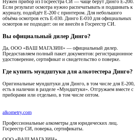
Нужен прибор из Госреестра СИ — чаще берут Динго E-200.
Если результат осмотра нужно распечатывать и подшивать к
журналу, подойдёт E-200 с принтером. Для небольшого
объёма осмотров есть Е-030. Динго Е-010 для официальных
осмотров не подходит: он не внесён в Госреестр СИ.
Вы официальный дилер Динго?
Да, ООО «ВАШ МАГАЗИН» — официальный дилер.
Предоставляем полный пакет документов: регистрационное
удостоверение, сертификат и свидетельство о поверке.
Где купить мундштуки для алкотестера Динго?
Оригинальные мундштуки для Динго, в том числе для E-200,
есть в наличии в разделе «Мундштуки». Отгружаем вместе с
приборами или отдельно, в том числе оптом.
alkometry
.com
Профессиональные алкометры для юридических лиц.
Госреестр СИ, поверка, сертификаты.
ООО «ВАШ МАГАЗИН»