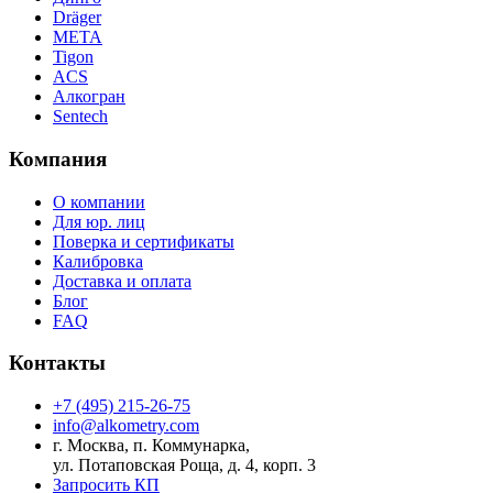
Dräger
МЕТА
Tigon
ACS
Алкогран
Sentech
Компания
О компании
Для юр. лиц
Поверка и сертификаты
Калибровка
Доставка и оплата
Блог
FAQ
Контакты
+7 (495) 215-26-75
info@alkometry.com
г. Москва, п. Коммунарка,
ул. Потаповская Роща, д. 4, корп. 3
Запросить КП