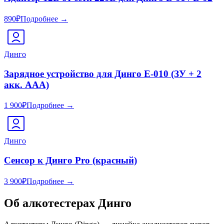
890
₽
Подробнее →
Динго
Зарядное устройство для Динго Е-010 (ЗУ + 2
акк. AAA)
1 900
₽
Подробнее →
Динго
Сенсор к Динго Pro (красный)
3 900
₽
Подробнее →
Об алкотестерах
Динго