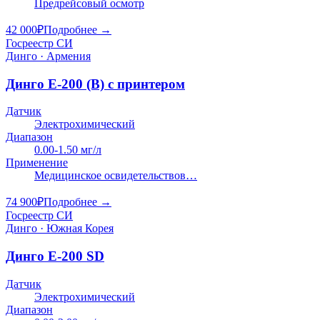
Предрейсовый осмотр
42 000
₽
Подробнее →
Госреестр СИ
Динго · Армения
Динго E-200 (В) с принтером
Датчик
Электрохимический
Диапазон
0.00-1.50 мг/л
Применение
Медицинское освидетельствов…
74 900
₽
Подробнее →
Госреестр СИ
Динго · Южная Корея
Динго E-200 SD
Датчик
Электрохимический
Диапазон