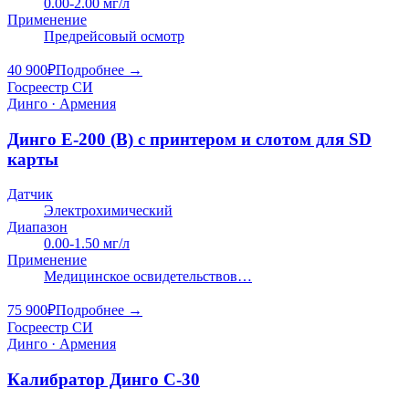
0.00-2.00 мг/л
Применение
Предрейсовый осмотр
40 900
₽
Подробнее →
Госреестр СИ
Динго · Армения
Динго E-200 (В) с принтером и слотом для SD
карты
Датчик
Электрохимический
Диапазон
0.00-1.50 мг/л
Применение
Медицинское освидетельствов…
75 900
₽
Подробнее →
Госреестр СИ
Динго · Армения
Калибратор Динго С-30