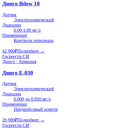
Динго Iblow 10
Датчик
Электрохимический
Диапазон
0.00-1.00 мг/л
Применение
Контроль персонала
42 900
₽
Подробнее →
Госреестр СИ
Динго · Армения
Динго Е-030
Датчик
Электрохимический
Диапазон
0.000 до 0.950 мг/л
Применение
Предрейсовый осмотр
26 900
₽
Подробнее →
Госреестр СИ