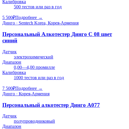
Калибровка
500 тестов или раз в год
5 500
₽
Подробнее →
Динго · Sentech Korea, Корея-Армения
Персональный Алкотестер Динго C 08 цвет
синий
Датчик
электрохимический
Диапазон
0,00—4,00 промилле
Калибровка
1000 тестов или раз в год
7 500
₽
Подробнее →
Динго · Корея-Армения
Персональный алкотестер Динго А077
Датчик
полупроводниковый
Диапазон