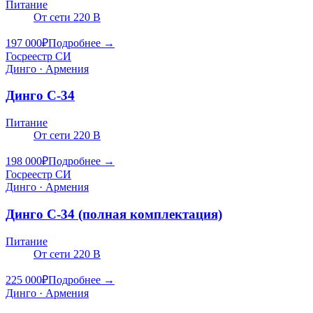
Питание
От сети 220 В
197 000
₽
Подробнее →
Госреестр СИ
Динго · Армения
Динго C-34
Питание
От сети 220 В
198 000
₽
Подробнее →
Госреестр СИ
Динго · Армения
Динго C-34 (полная комплектация)
Питание
От сети 220 В
225 000
₽
Подробнее →
Динго · Армения