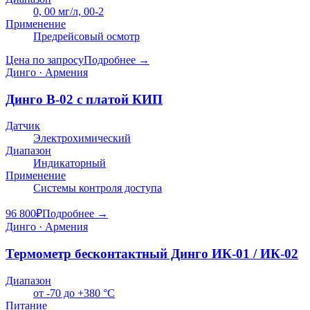
0, 00 мг/л, 00-2
Применение
Предрейсовый осмотр
Цена по запросу
Подробнее →
Динго · Армения
Динго В-02 с платой КИП
Датчик
Электрохимический
Диапазон
Индикаторный
Применение
Системы контроля доступа
96 800
₽
Подробнее →
Динго · Армения
Термометр бесконтактный Динго ИК-01 / ИК-02
Диапазон
от -70 до +380 °C
Питание