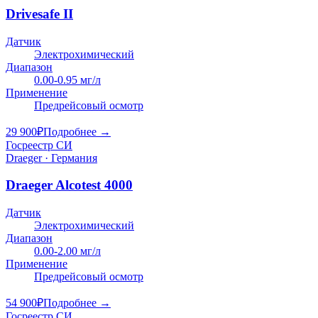
Drivesafe II
Датчик
Электрохимический
Диапазон
0.00-0.95 мг/л
Применение
Предрейсовый осмотр
29 900
₽
Подробнее →
Госреестр СИ
Draeger · Германия
Draeger Alcotest 4000
Датчик
Электрохимический
Диапазон
0.00-2.00 мг/л
Применение
Предрейсовый осмотр
54 900
₽
Подробнее →
Госреестр СИ