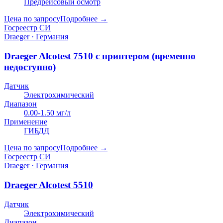
Предрейсовый осмотр
Цена по запросу
Подробнее →
Госреестр СИ
Draeger · Германия
Draeger Alcotest 7510 с принтером (временно
недоступно)
Датчик
Электрохимический
Диапазон
0.00-1.50 мг/л
Применение
ГИБДД
Цена по запросу
Подробнее →
Госреестр СИ
Draeger · Германия
Draeger Alcotest 5510
Датчик
Электрохимический
Диапазон