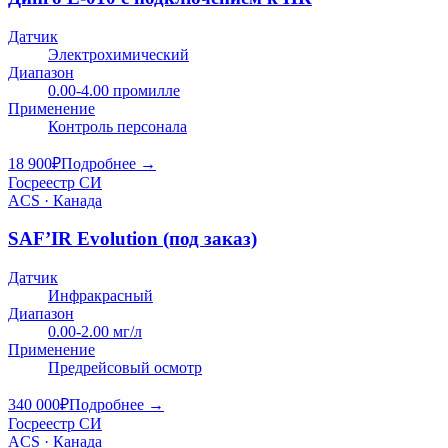
Датчик
Электрохимический
Диапазон
0.00-4.00 промилле
Применение
Контроль персонала
18 900
₽
Подробнее →
Госреестр СИ
ACS · Канада
SAF’IR Evolution (под заказ)
Датчик
Инфракрасный
Диапазон
0.00-2.00 мг/л
Применение
Предрейсовый осмотр
340 000
₽
Подробнее →
Госреестр СИ
ACS · Канада