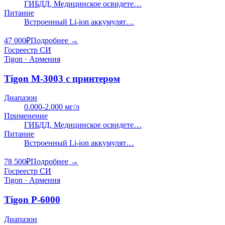
ГИБДД, Медицинское освидете…
Питание
Встроенный Li-ion аккумулят…
47 000
₽
Подробнее →
Госреестр СИ
Tigon · Армения
Tigon M-3003 с принтером
Диапазон
0.000-2.000 мг/л
Применение
ГИБДД, Медицинское освидете…
Питание
Встроенный Li-ion аккумулят…
78 500
₽
Подробнее →
Госреестр СИ
Tigon · Армения
Tigon P-6000
Диапазон