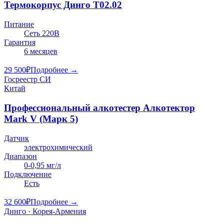
Термокорпус Динго Т02.02
Питание
Сеть 220В
Гарантия
6 месяцев
29 500
₽
Подробнее →
Госреестр СИ
Китай
Профессиональный алкотестер Алкотектор
Mark V (Марк 5)
Датчик
электрохимический
Диапазон
0-0,95 мг/л
Подключение
Есть
32 600
₽
Подробнее →
Динго · Корея-Армения