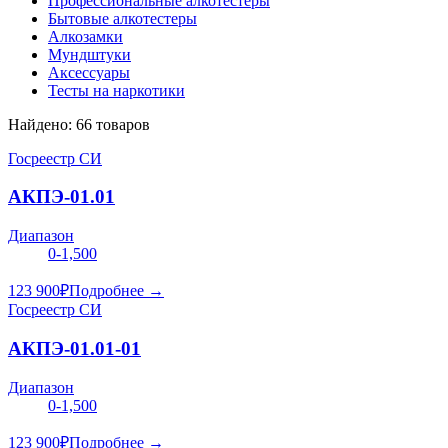
Профессиональные алкотестеры
Бытовые алкотестеры
Алкозамки
Мундштуки
Аксессуары
Тесты на наркотики
Найдено:
66
товаров
Госреестр СИ
АКПЭ-01.01
Диапазон
0-1,500
123 900
₽
Подробнее →
Госреестр СИ
АКПЭ-01.01-01
Диапазон
0-1,500
123 900
₽
Подробнее →