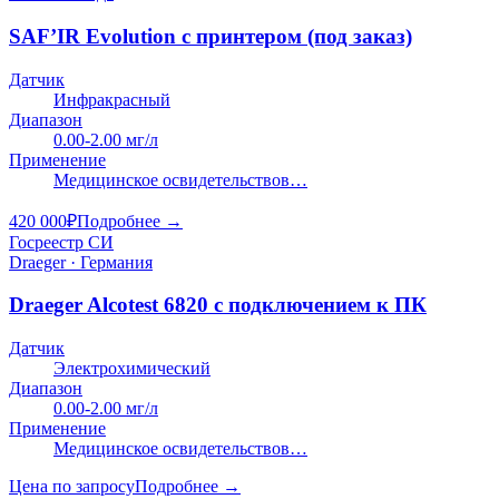
SAF’IR Evolution с принтером (под заказ)
Датчик
Инфракрасный
Диапазон
0.00-2.00 мг/л
Применение
Медицинское освидетельствов…
420 000
₽
Подробнее →
Госреестр СИ
Draeger · Германия
Draeger Alcotest 6820 с подключением к ПК
Датчик
Электрохимический
Диапазон
0.00-2.00 мг/л
Применение
Медицинское освидетельствов…
Цена по запросу
Подробнее →