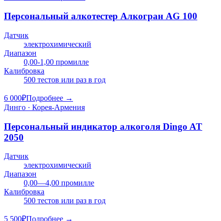
Персональный алкотестер Алкогран AG 100
Датчик
электрохимический
Диапазон
0,00-1,00 промилле
Калибровка
500 тестов или раз в год
6 000
₽
Подробнее →
Динго · Корея-Армения
Персональный индикатор алкоголя Dingo AT
2050
Датчик
электрохимический
Диапазон
0,00—4,00 промилле
Калибровка
500 тестов или раз в год
5 500
₽
Подробнее →