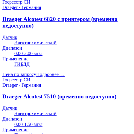
Госреестр СИ
Draeger · Германия
Draeger Alcotest 6820 с принтером (временно
недоступно)
Датчик
Электрохимический
Диапазон
0.00-2.00 мг/л
Применение
ГИБДД
Цена по запросу
Подробнее →
Госреестр СИ
Draeger · Германия
Draeger Alcotest 7510 (временно недоступно)
Датчик
Электрохимический
Диапазон
0.00-1.50 мг/л
Применение