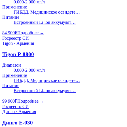
0.000-2.000 мг/л
Применение
ГИБДД, Медицинское освидете…
Питание
Встроенный Li-ion аккумулят…
84 900
₽
Подробнее →
Госреестр СИ
Tigon · Армения
Tigon P-8800
Диапазон
0.000-2.000 мг/л
Применение
ГИБДД, Медицинское освидете…
Питание
Встроенный Li-ion аккумулят…
99 900
₽
Подробнее →
Госреестр СИ
Динго · Армения
Динго Е-030