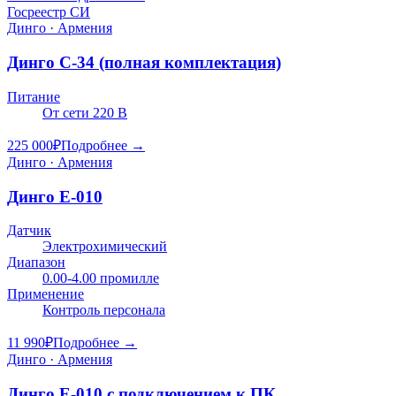
Госреестр СИ
Динго · Армения
Динго C-34 (полная комплектация)
Питание
От сети 220 В
225 000
₽
Подробнее →
Динго · Армения
Динго Е-010
Датчик
Электрохимический
Диапазон
0.00-4.00 промилле
Применение
Контроль персонала
11 990
₽
Подробнее →
Динго · Армения
Динго Е-010 с подключением к ПК