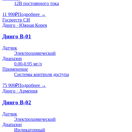
12В постоянного тока
11 990
₽
Подробнее →
Госреестр СИ
Динго · Южная Корея
Динго В-01
Датчик
Электрохимический
Диапазон
0.00-0.95 мг/л
Применение
Системы контроля доступа
75 900
₽
Подробнее →
Динго · Армения
Динго В-02
Датчик
Электрохимический
Диапазон
Индикаторный