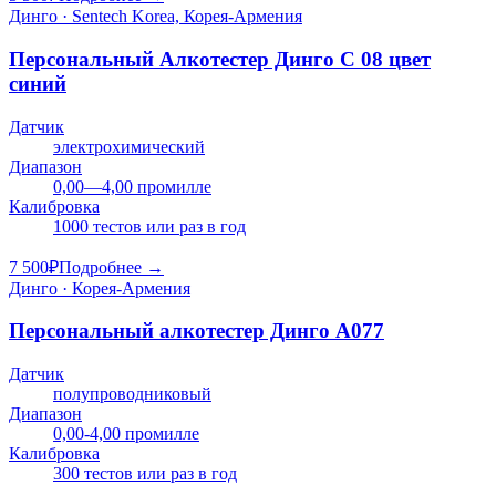
Динго · Sentech Korea, Корея-Армения
Персональный Алкотестер Динго C 08 цвет
синий
Датчик
электрохимический
Диапазон
0,00—4,00 промилле
Калибровка
1000 тестов или раз в год
7 500
₽
Подробнее →
Динго · Корея-Армения
Персональный алкотестер Динго А077
Датчик
полупроводниковый
Диапазон
0,00-4,00 промилле
Калибровка
300 тестов или раз в год