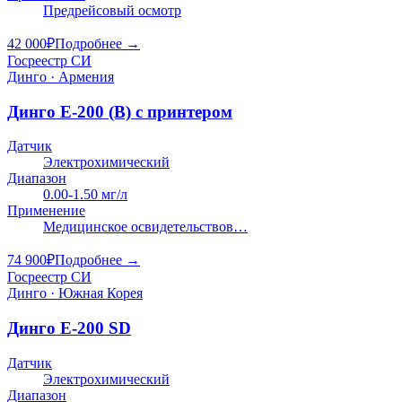
Предрейсовый осмотр
42 000
₽
Подробнее →
Госреестр СИ
Динго · Армения
Динго E-200 (В) с принтером
Датчик
Электрохимический
Диапазон
0.00-1.50 мг/л
Применение
Медицинское освидетельствов…
74 900
₽
Подробнее →
Госреестр СИ
Динго · Южная Корея
Динго E-200 SD
Датчик
Электрохимический
Диапазон