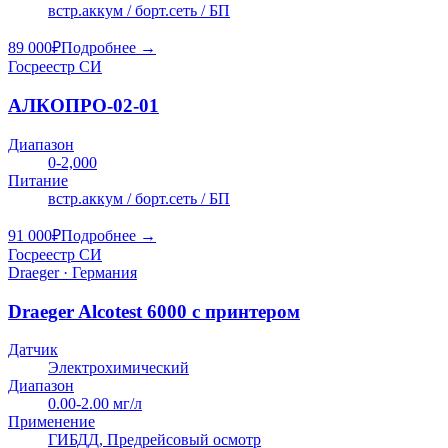
встр.аккум / борт.сеть / БП
89 000
₽
Подробнее →
Госреестр СИ
АЛКОПРО-02-01
Диапазон
0-2,000
Питание
встр.аккум / борт.сеть / БП
91 000
₽
Подробнее →
Госреестр СИ
Draeger · Германия
Draeger Alcotest 6000 с принтером
Датчик
Электрохимический
Диапазон
0.00-2.00 мг/л
Применение
ГИБДД, Предрейсовый осмотр