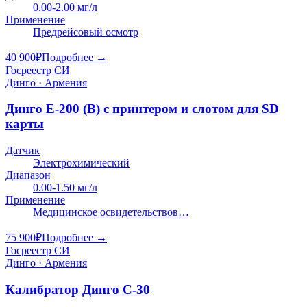
0.00-2.00 мг/л
Применение
Предрейсовый осмотр
40 900
₽
Подробнее →
Госреестр СИ
Динго · Армения
Динго E-200 (В) с принтером и слотом для SD
карты
Датчик
Электрохимический
Диапазон
0.00-1.50 мг/л
Применение
Медицинское освидетельствов…
75 900
₽
Подробнее →
Госреестр СИ
Динго · Армения
Калибратор Динго С-30