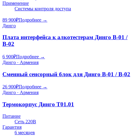
Применение
Системы контроля доступа
89 900
₽
Подробнее →
Динго
Плата интерфейса к алкотестерам Динго В-01 /
В-02
6 900
₽
Подробнее →
Динго · Армения
Сменный сенсорный блок для Динго В-01 / В-02
26 900
₽
Подробнее →
Динго · Армения
Термокорпус Динго Т01.01
Питание
Сеть 220В
Гарантия
6 месяцев