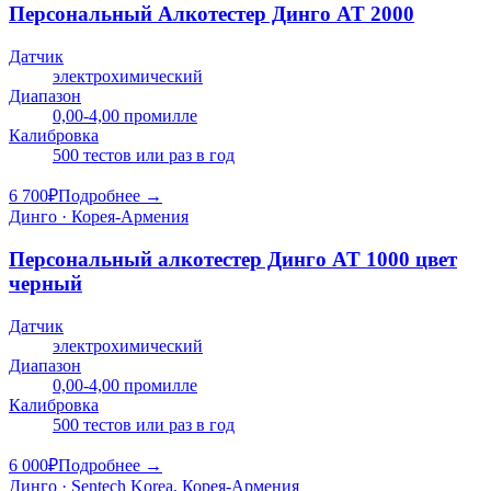
Персональный Алкотестер Динго AT 2000
Датчик
электрохимический
Диапазон
0,00-4,00 промилле
Калибровка
500 тестов или раз в год
6 700
₽
Подробнее →
Динго · Корея-Армения
Персональный алкотестер Динго AT 1000 цвет
черный
Датчик
электрохимический
Диапазон
0,00-4,00 промилле
Калибровка
500 тестов или раз в год
6 000
₽
Подробнее →
Динго · Sentech Korea, Корея-Армения