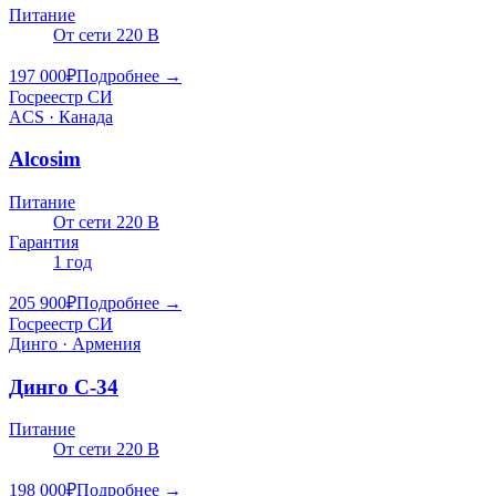
Питание
От сети 220 В
197 000
₽
Подробнее →
Госреестр СИ
ACS · Канада
Alcosim
Питание
От сети 220 В
Гарантия
1 год
205 900
₽
Подробнее →
Госреестр СИ
Динго · Армения
Динго C-34
Питание
От сети 220 В
198 000
₽
Подробнее →