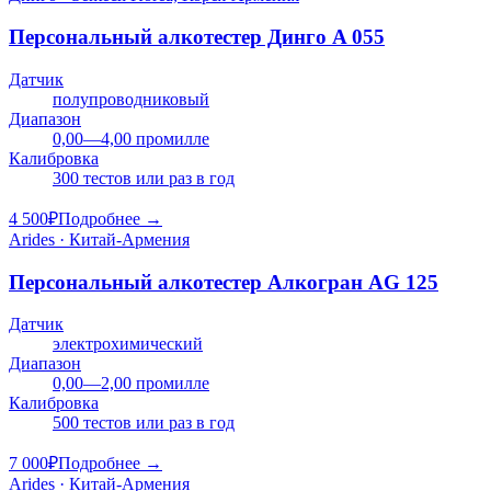
Персональный алкотестер Динго A 055
Датчик
полупроводниковый
Диапазон
0,00—4,00 промилле
Калибровка
300 тестов или раз в год
4 500
₽
Подробнее →
Arides · Китай-Армения
Персональный алкотестер Алкогран AG 125
Датчик
электрохимический
Диапазон
0,00—2,00 промилле
Калибровка
500 тестов или раз в год
7 000
₽
Подробнее →
Arides · Китай-Армения