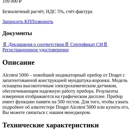
109 000
₽
Безналичный расчёт, НДС 5%, счёт-фактура
Запросить КП
Позвонить
Документы
📄
Декларация о соответствии
📄
Сертификат СИ
📄
Регистрационное удостоверение
Описание
Alcotest 5000 – новейший индикаторный прибор от Drager с
запатентованной конструкцией мундштука-воронки. Модель
оснащена высокоточным электрохимическим датчиком,
обеспечивающим надежную работу прибора. Результаты
измерения отображаются на графическом дисплее. Прибор
имеет функцию памяти на 500 тестов. Для того, чтобы узнать
подробнее об алкотестере Drager Alcotest 5000 или купить его,
Вы можете связаться с нашим менеджером.
Технические характеристики