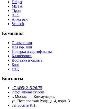
Dräger
МЕТА
Tigon
ACS
Алкогран
Sentech
Компания
О компании
Для юр. лиц
Поверка и сертификаты
Калибровка
Доставка и оплата
Блог
FAQ
Контакты
+7 (495) 215-26-75
info@alkometry.com
г. Москва, п. Коммунарка,
ул. Потаповская Роща, д. 4, корп. 3
Запросить КП