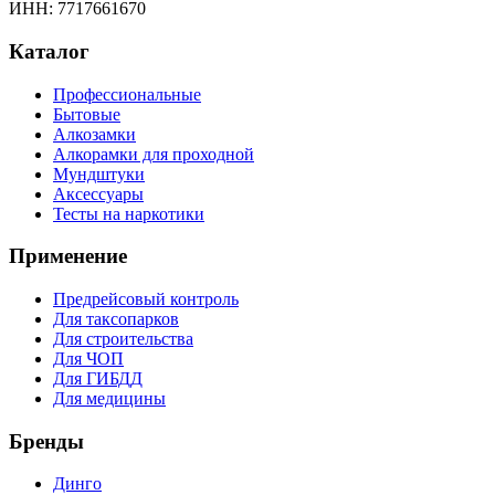
ИНН: 7717661670
Каталог
Профессиональные
Бытовые
Алкозамки
Алкорамки для проходной
Мундштуки
Аксессуары
Тесты на наркотики
Применение
Предрейсовый контроль
Для таксопарков
Для строительства
Для ЧОП
Для ГИБДД
Для медицины
Бренды
Динго