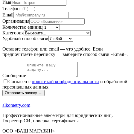
Имя
Телефон
Email
Организация
Количество единиц
Категория
Удобный способ связи
Оставьте телефон или email — что удобнее. Если
предпочитаете переписку — выберите способ связи «Email».
Сообщение
Согласен с
политикой конфиденциальности
и обработкой
персональных данных
Отправить заявку →
alkometry
.com
Профессиональные алкометры для юридических лиц.
Госреестр СИ, поверка, сертификаты.
ООО «ВАШ МАГАЗИН»