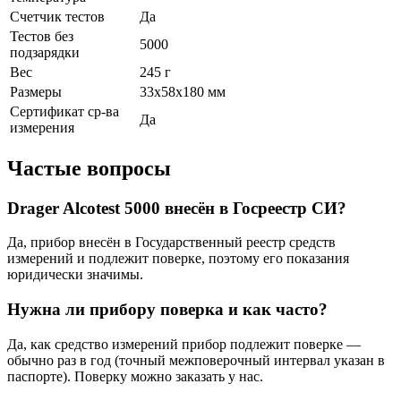
Счетчик тестов
Да
Тестов без
5000
подзарядки
Вес
245 г
Размеры
33х58х180 мм
Сертификат ср-ва
Да
измерения
Частые вопросы
Drager Alcotest 5000 внесён в Госреестр СИ?
Да, прибор внесён в Государственный реестр средств
измерений и подлежит поверке, поэтому его показания
юридически значимы.
Нужна ли прибору поверка и как часто?
Да, как средство измерений прибор подлежит поверке —
обычно раз в год (точный межповерочный интервал указан в
паспорте). Поверку можно заказать у нас.