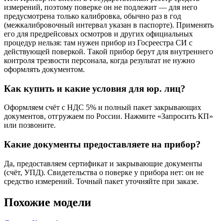
измерений, поэтому поверке он не подлежит — для него
предусмотрена только калибровка, обычно раз в год
(межкалибровочный интервал указан в паспорте). Применять
его для предрейсовых осмотров и других официальных
процедур нельзя: там нужен прибор из Госреестра СИ с
действующей поверкой. Такой прибор берут для внутреннего
контроля трезвости персонала, когда результат не нужно
оформлять документом.
Как купить и какие условия для юр. лиц?
Оформляем счёт с НДС 5% и полный пакет закрывающих
документов, отгружаем по России. Нажмите «Запросить КП»
или позвоните.
Какие документы предоставляете на прибор?
Да, предоставляем сертификат и закрывающие документы
(счёт, УПД). Свидетельства о поверке у прибора нет: он не
средство измерений. Точный пакет уточняйте при заказе.
Похожие модели