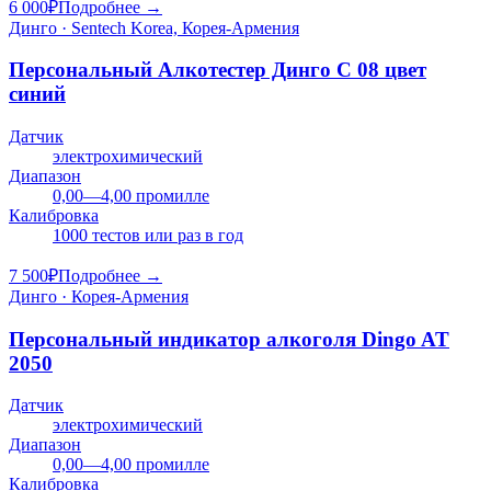
6 000
₽
Подробнее →
Динго · Sentech Korea, Корея-Армения
Персональный Алкотестер Динго C 08 цвет
синий
Датчик
электрохимический
Диапазон
0,00—4,00 промилле
Калибровка
1000 тестов или раз в год
7 500
₽
Подробнее →
Динго · Корея-Армения
Персональный индикатор алкоголя Dingo AT
2050
Датчик
электрохимический
Диапазон
0,00—4,00 промилле
Калибровка