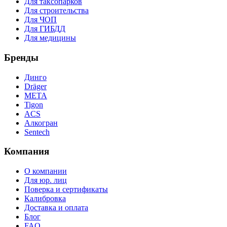
Для таксопарков
Для строительства
Для ЧОП
Для ГИБДД
Для медицины
Бренды
Динго
Dräger
МЕТА
Tigon
ACS
Алкогран
Sentech
Компания
О компании
Для юр. лиц
Поверка и сертификаты
Калибровка
Доставка и оплата
Блог
FAQ