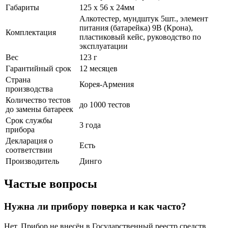
Габариты
125 x 56 x 24мм
Алкотестер, мундштук 5шт., элемент
питания (батарейка) 9В (Крона),
Комплектация
пластиковый кейс, руководство по
эксплуатации
Вес
123 г
Гарантийный срок
12 месяцев
Страна
Корея-Армения
производства
Количество тестов
до 1000 тестов
до замены батареек
Срок службы
3 года
прибора
Декларация о
Есть
соответствии
Производитель
Динго
Частые вопросы
Нужна ли прибору поверка и как часто?
Нет. Прибор не внесён в Государственный реестр средств