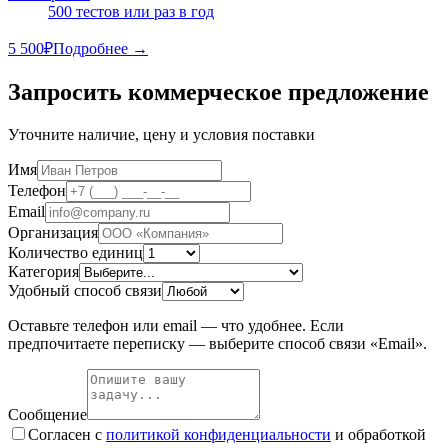
500 тестов или раз в год
5 500
₽
Подробнее →
Запросить коммерческое предложение
Уточните наличие, цену и условия поставки
Имя
Телефон
Email
Организация
Количество единиц
Категория
Удобный способ связи
Оставьте телефон или email — что удобнее. Если
предпочитаете переписку — выберите способ связи «Email».
Сообщение
Согласен с
политикой конфиденциальности
и обработкой