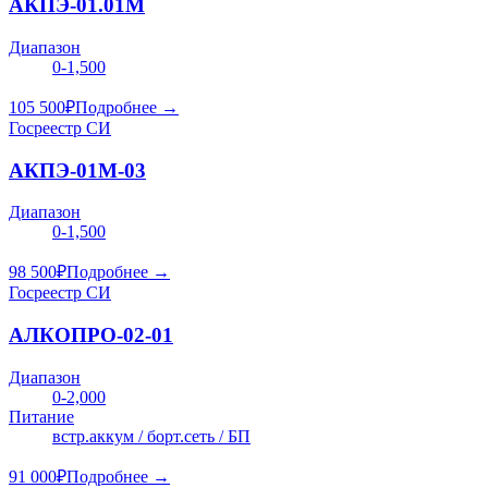
АКПЭ-01.01М
Диапазон
0-1,500
105 500
₽
Подробнее →
Госреестр СИ
АКПЭ-01М-03
Диапазон
0-1,500
98 500
₽
Подробнее →
Госреестр СИ
АЛКОПРО-02-01
Диапазон
0-2,000
Питание
встр.аккум / борт.сеть / БП
91 000
₽
Подробнее →