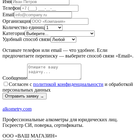
Имя
Телефон
Email
Организация
Количество единиц
Категория
Удобный способ связи
Оставьте телефон или email — что удобнее. Если
предпочитаете переписку — выберите способ связи «Email».
Сообщение
Согласен с
политикой конфиденциальности
и обработкой
персональных данных
Отправить заявку →
alkometry
.com
Профессиональные алкометры для юридических лиц.
Госреестр СИ, поверка, сертификаты.
ООО «ВАШ МАГАЗИН»