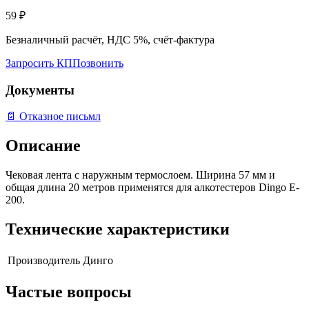
59
₽
Безналичный расчёт, НДС 5%, счёт-фактура
Запросить КП
Позвонить
Документы
📄
Отказное письмл
Описание
Чековая лента с наружным термослоем. Ширина 57 мм и
общая длина 20 метров применятся для алкотестеров Dingo E-
200.
Технические характеристики
Производитель
Динго
Частые вопросы