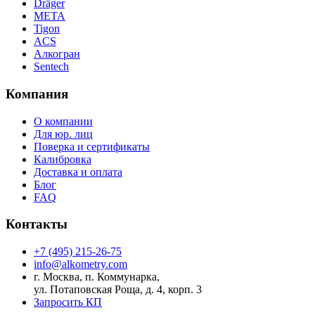
Dräger
МЕТА
Tigon
ACS
Алкогран
Sentech
Компания
О компании
Для юр. лиц
Поверка и сертификаты
Калибровка
Доставка и оплата
Блог
FAQ
Контакты
+7 (495) 215-26-75
info@alkometry.com
г. Москва, п. Коммунарка,
ул. Потаповская Роща, д. 4, корп. 3
Запросить КП