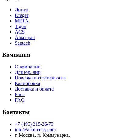
Динго
Dräger
МЕТА
Tigon
ACS
Алкогран
Sentech
Компания
О компании
Для юр. лиц
Поверка и сертификаты
Калибровка
Доставка и оплата
Блог
FAQ
Контакты
+7 (495) 215-26-75
info@alkometry.com
г. Москва, п. Коммунарка,