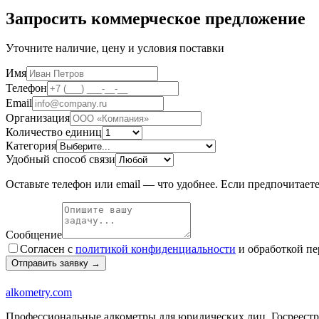
Запросить коммерческое предложение
Уточните наличие, цену и условия поставки
Имя
Телефон
Email
Организация
Количество единиц
Категория
Удобный способ связи
Оставьте телефон или email — что удобнее. Если предпочитает
Сообщение
Согласен с
политикой конфиденциальности
и обработкой п
Отправить заявку →
alkometry
.com
Профессиональные алкометры для юридических лиц. Госреестр