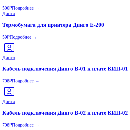
500
₽
Подробнее →
Динго
Термобумага для принтера Динго Е-200
59
₽
Подробнее →
Динго
Кабель подключения Динго В-01 к плате КИП-01
798
₽
Подробнее →
Динго
Кабель подключения Динго В-02 к плате КИП-02
798
₽
Подробнее →