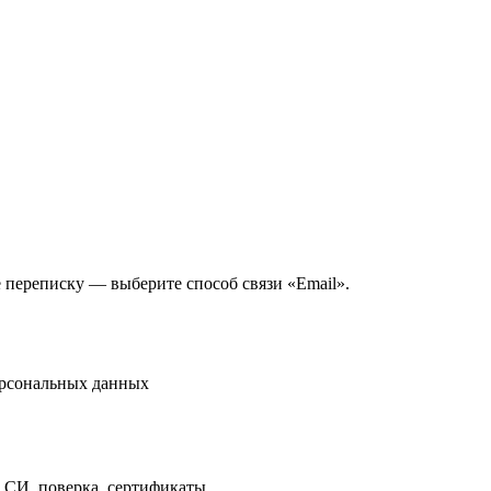
е переписку — выберите способ связи «Email».
ерсональных данных
 СИ, поверка, сертификаты.