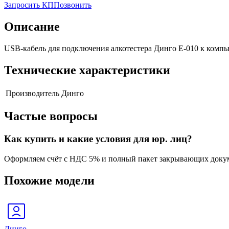
Запросить КП
Позвонить
Описание
USB-кабель для подключения алкотестера Динго Е-010 к компь
Технические характеристики
Производитель
Динго
Частые вопросы
Как купить и какие условия для юр. лиц?
Оформляем счёт с НДС 5% и полный пакет закрывающих докум
Похожие модели
Динго