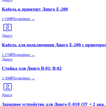
Кабель к принтеру Динго Е-200
2 190
₽
Подробнее →
Динго
Кабель для подключения Динго Е-200 с принтеро
2 276
₽
Подробнее →
Динго
Стойка для Динго В-01/ В-02
2 306
₽
Подробнее →
Динго
Зарядное устройство для Динго Е-010 (ЗУ + 2 акк