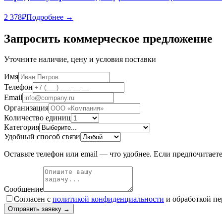
2 378
₽
Подробнее →
Запросить коммерческое предложение
Уточните наличие, цену и условия поставки
Имя
Телефон
Email
Организация
Количество единиц
Категория
Удобный способ связи
Оставьте телефон или email — что удобнее. Если предпочитает
Сообщение
Согласен с
политикой конфиденциальности
и обработкой п
Отправить заявку →