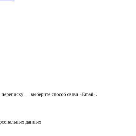
е переписку — выберите способ связи «Email».
ерсональных данных