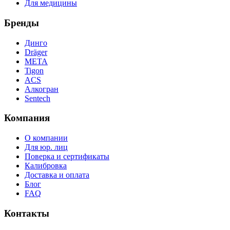
Для медицины
Бренды
Динго
Dräger
МЕТА
Tigon
ACS
Алкогран
Sentech
Компания
О компании
Для юр. лиц
Поверка и сертификаты
Калибровка
Доставка и оплата
Блог
FAQ
Контакты