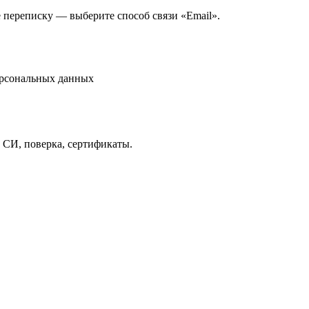
е переписку — выберите способ связи «Email».
ерсональных данных
 СИ, поверка, сертификаты.