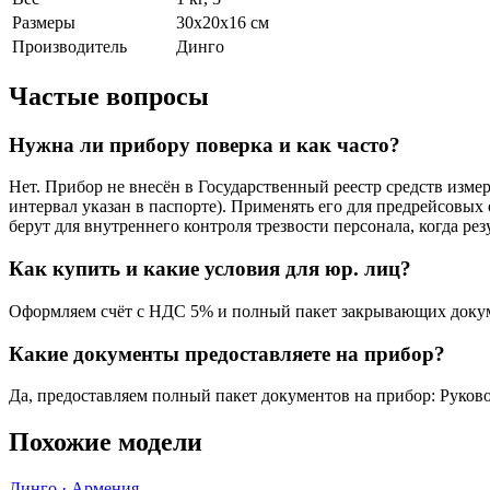
Размеры
30х20х16 см
Производитель
Динго
Частые вопросы
Нужна ли прибору поверка и как часто?
Нет. Прибор не внесён в Государственный реестр средств изме
интервал указан в паспорте). Применять его для предрейсовых
берут для внутреннего контроля трезвости персонала, когда ре
Как купить и какие условия для юр. лиц?
Оформляем счёт с НДС 5% и полный пакет закрывающих докум
Какие документы предоставляете на прибор?
Да, предоставляем полный пакет документов на прибор: Руко
Похожие модели
Динго · Армения