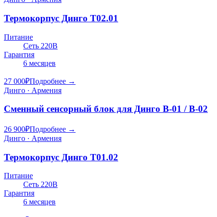
Термокорпус Динго Т02.01
Питание
Сеть 220В
Гарантия
6 месяцев
27 000
₽
Подробнее →
Динго · Армения
Сменный сенсорный блок для Динго В-01 / В-02
26 900
₽
Подробнее →
Динго · Армения
Термокорпус Динго Т01.02
Питание
Сеть 220В
Гарантия
6 месяцев