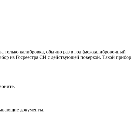
на только калибровка, обычно раз в год (межкалибровочный
ибор из Госреестра СИ с действующей поверкой. Такой прибор
воните.
крывающие документы.