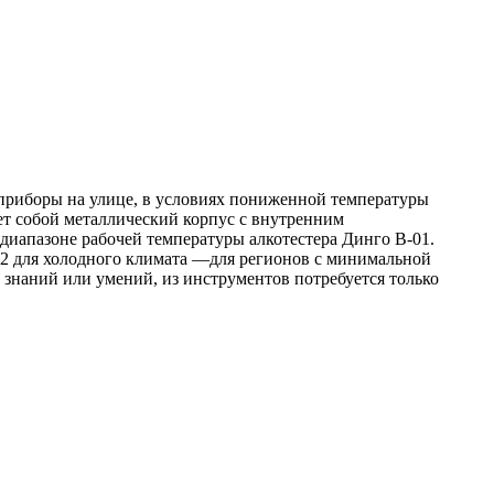
 приборы на улице, в условиях пониженной температуры
ет собой металлический корпус с внутренним
иапазоне рабочей температуры алкотестера Динго В-01.
.2 для холодного климата —для регионов с минимальной
 знаний или умений, из инструментов потребуется только