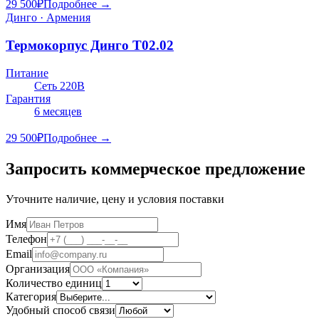
29 500
₽
Подробнее →
Динго · Армения
Термокорпус Динго Т02.02
Питание
Сеть 220В
Гарантия
6 месяцев
29 500
₽
Подробнее →
Запросить коммерческое предложение
Уточните наличие, цену и условия поставки
Имя
Телефон
Email
Организация
Количество единиц
Категория
Удобный способ связи