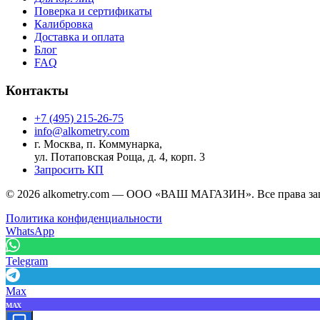
Поверка и сертификаты
Калибровка
Доставка и оплата
Блог
FAQ
Контакты
+7 (495) 215-26-75
info@alkometry.com
г. Москва, п. Коммунарка,
ул. Потаповская Роща, д. 4, корп. 3
Запросить КП
©
2026
alkometry.com — ООО «ВАШ МАГАЗИН». Все права з
Политика конфиденциальности
WhatsApp
Telegram
Max
MAX