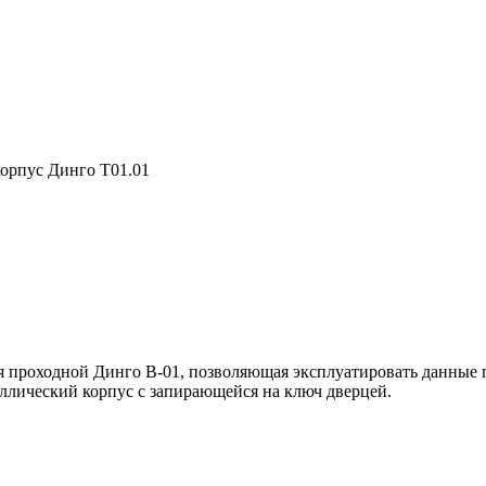
орпус Динго Т01.01
ля проходной Динго В-01, позволяющая эксплуатировать данные
ллический корпус с запирающейся на ключ дверцей.