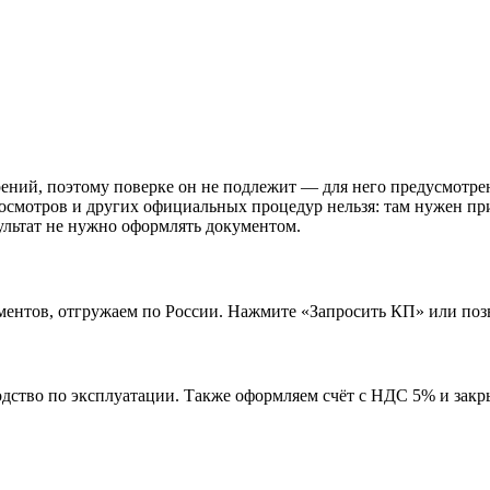
рений, поэтому поверке он не подлежит — для него предусмотре
 осмотров и других официальных процедур нельзя: там нужен пр
зультат не нужно оформлять документом.
ентов, отгружаем по России. Нажмите «Запросить КП» или поз
водство по эксплуатации. Также оформляем счёт с НДС 5% и за