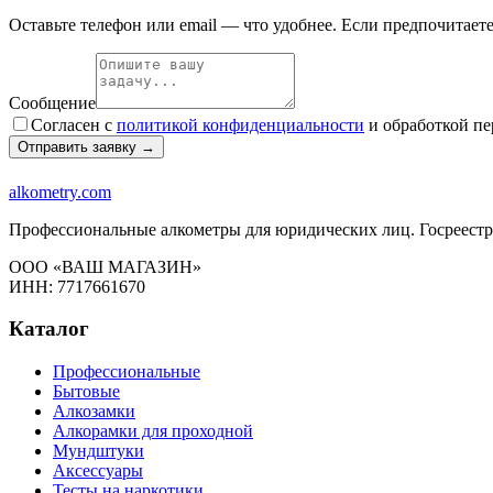
Оставьте телефон или email — что удобнее. Если предпочитает
Сообщение
Согласен с
политикой конфиденциальности
и обработкой п
Отправить заявку →
alkometry
.com
Профессиональные алкометры для юридических лиц. Госреестр
ООО «ВАШ МАГАЗИН»
ИНН: 7717661670
Каталог
Профессиональные
Бытовые
Алкозамки
Алкорамки для проходной
Мундштуки
Аксессуары
Тесты на наркотики