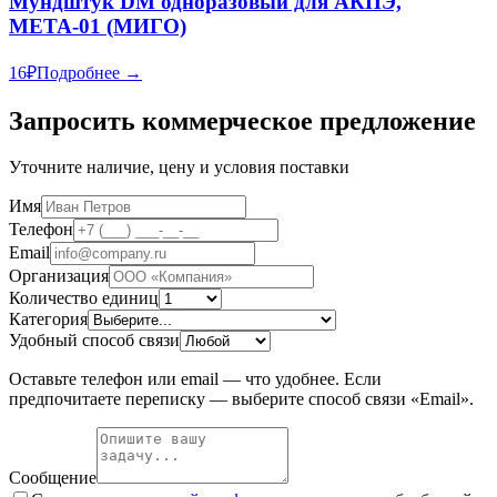
Мундштук DM одноразовый для АКПЭ,
МЕТА-01 (МИГО)
16
₽
Подробнее →
Запросить коммерческое предложение
Уточните наличие, цену и условия поставки
Имя
Телефон
Email
Организация
Количество единиц
Категория
Удобный способ связи
Оставьте телефон или email — что удобнее. Если
предпочитаете переписку — выберите способ связи «Email».
Сообщение