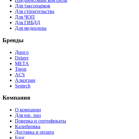
Предрейсовый контроль
Для таксопарков
Для строительства
Для ЧОП
Для ГИБДД
Для медицины
Бренды
Динго
Dräger
МЕТА
Tigon
ACS
Алкогран
Sentech
Компания
О компании
Для юр. лиц
Поверка и сертификаты
Калибровка
Доставка и оплата
Блог