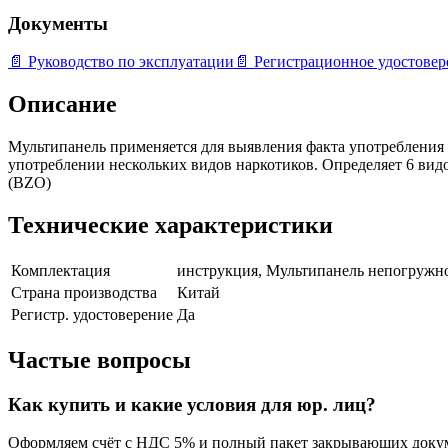
Документы
📄
Руководство по эксплуатации
📄
Регистрационное удостовер
Описание
Мультипанель применяется для выявления факта употребления 
употреблении нескольких видов наркотиков. Определяет 6 ви
(BZO)
Технические характеристики
Комплектация
инструкция, Мультипанель непогружног
Страна производства
Китай
Регистр. удостоверение
Да
Частые вопросы
Как купить и какие условия для юр. лиц?
Оформляем счёт с НДС 5% и полный пакет закрывающих докум