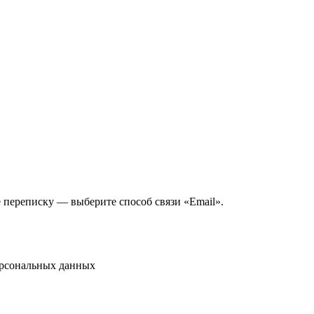
е переписку — выберите способ связи «Email».
ерсональных данных