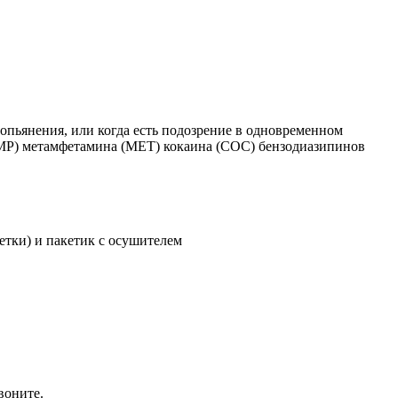
опьянения, или когда есть подозрение в одновременном
АМР) метамфетамина (МЕТ) кокаина (СОС) бензодиазипинов
етки) и пакетик с осушителем
воните.