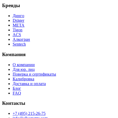
Бренды
Динго
Dräger
МЕТА
Tigon
ACS
Алкогран
Sentech
Компания
О компании
Для юр. лиц
Поверка и сертификаты
Калибровка
Доставка и оплата
Блог
FAQ
Контакты
+7 (495) 215-26-75