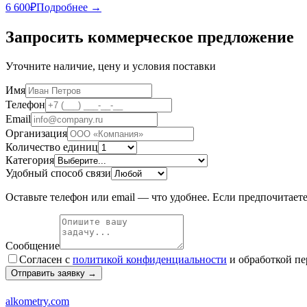
6 600
₽
Подробнее →
Запросить коммерческое предложение
Уточните наличие, цену и условия поставки
Имя
Телефон
Email
Организация
Количество единиц
Категория
Удобный способ связи
Оставьте телефон или email — что удобнее. Если предпочитает
Сообщение
Согласен с
политикой конфиденциальности
и обработкой п
Отправить заявку →
alkometry
.com