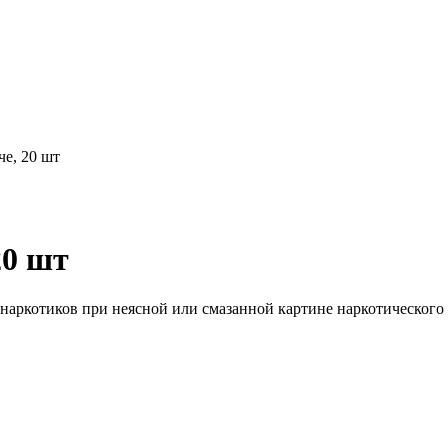
че, 20 шт
20 шт
наркотиков при неясной или смазанной картине наркотического 