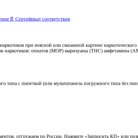
ение
📄
Сертификат соответствия
наркотиков при неясной или смазанной картине наркотического 
дов наркотиков: опиатов (МОР) марихуаны (ТНС) амфетамина (
о типа с пипеткой (или мультипанель погружного типа без пип
ентов, отгружаем по России. Нажмите «Запросить КП» или поз